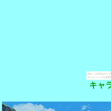
[PR] この広告は
ホームページを更新
キャ