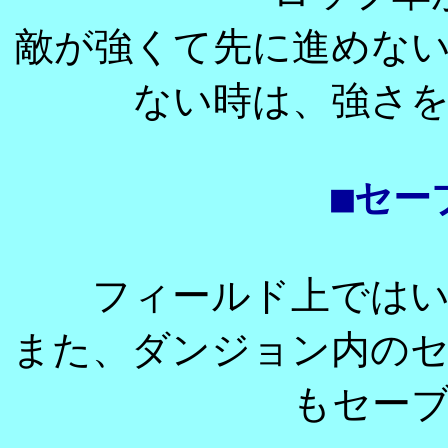
敵が強くて先に進めな
ない時は、強さ
■セー
フィールド上では
また、ダンジョン内の
もセー