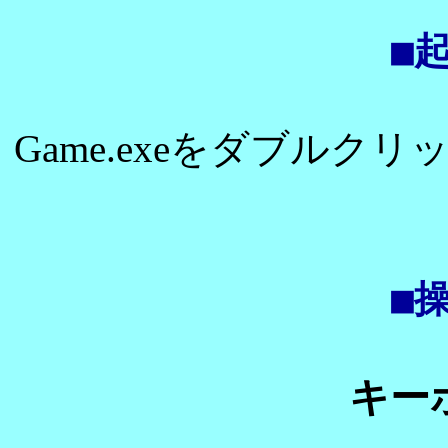
■
Game.exeをダブル
■
キー