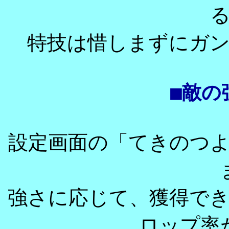
特技は惜しまずにガ
■敵の
設定画面の「てきのつ
強さに応じて、獲得で
ロップ率