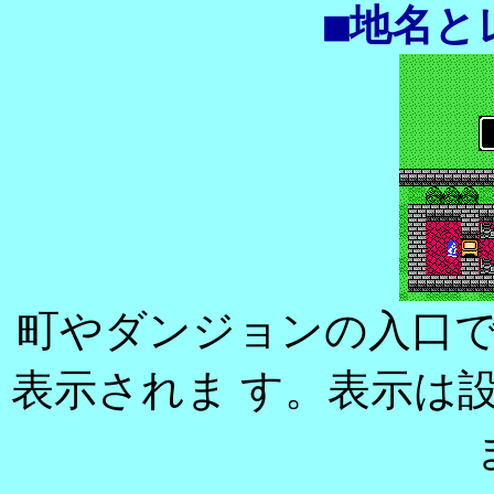
■地名と
町やダンジョンの入口
表示されま す。表示は