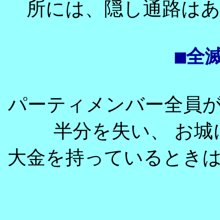
所には、
隠し通路は
■全
パーティメンバー全員
半分を失い、 お
大金を持っているとき