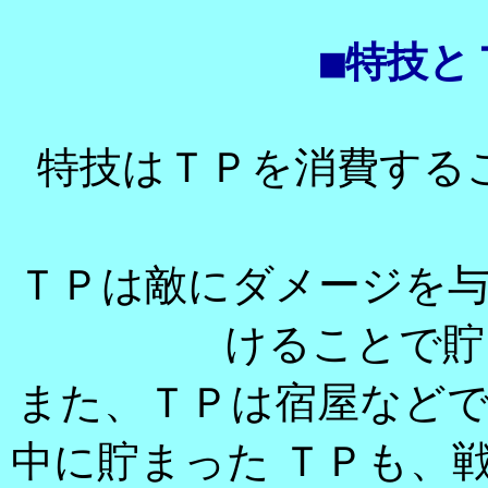
■特技と
特技はＴＰを消費する
ＴＰは敵にダメージを
けることで貯
また、ＴＰは宿屋など
中に貯まった ＴＰも、