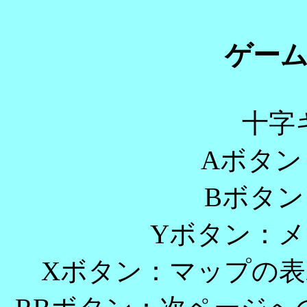
ゲー
十字
Aボタン
Bボタ
Yボタン：
Xボタン：マップの