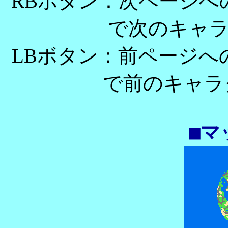
RBボタン：次ページへ
で次のキャ
LBボタン：前ページへ
で前のキャ
■マ