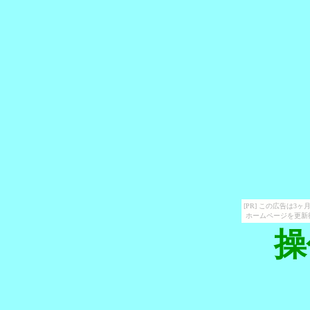
[PR] この広告は
ホームページを更新
操