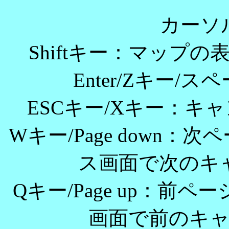
カーソ
Shiftキー：マップ
Enter/Zキー/
ESCキー/Xキー：キ
Wキー/Page down
ス画面で次のキ
Qキー/Page up：前
画面で前のキ