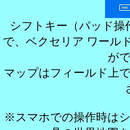
シフトキー（パッド操
で、ベクセリア ワール
が
マップはフィールド上
※スマホでの操作時は