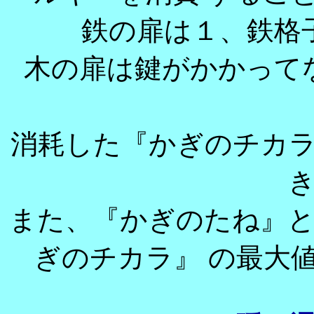
鉄の扉は１、鉄格
木の扉は鍵がかかって
消耗した『かぎのチカ
また、『かぎのたね』
ぎのチカラ』 の最大