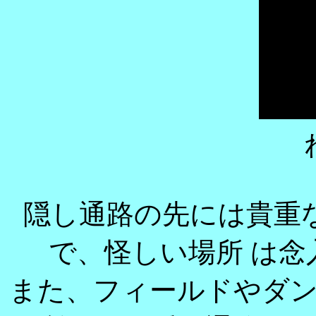
隠し通路の先には貴重
で、怪しい場所 は
また、フィールドやダ